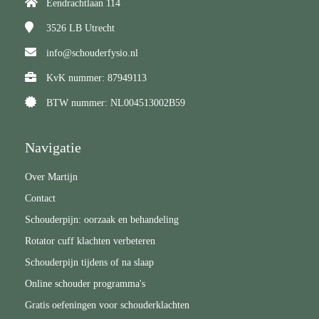
Eendrachtlaan 114
3526 LB
Utrecht
info@schouderfysio.nl
KvK nummer: 87949113
BTW nummer: NL004513002B59
Navigatie
Over Martijn
Contact
Schouderpijn: oorzaak en behandeling
Rotator cuff klachten verbeteren
Schouderpijn tijdens of na slaap
Online schouder programma's
Gratis oefeningen voor schouderklachten