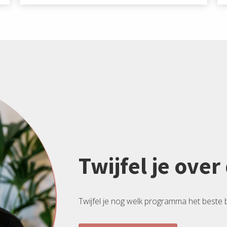
Twijfel je ove
Twijfel je nog welk programma het beste b