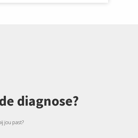
r de diagnose?
ij jou past?