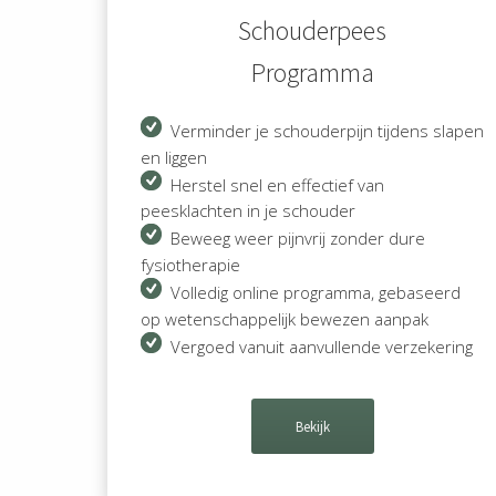
Schouderpees
Programma
Verminder je schouderpijn tijdens slapen
en liggen
Herstel snel en effectief van
peesklachten in je schouder
Beweeg weer pijnvrij zonder dure
fysiotherapie
Volledig online programma, gebaseerd
op wetenschappelijk bewezen aanpak
Vergoed vanuit aanvullende verzekering
Bekijk