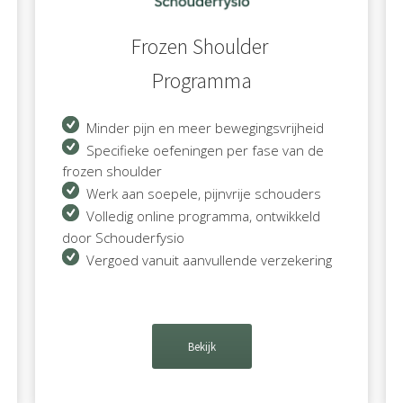
Frozen Shoulder
Programma
Minder pijn en meer bewegingsvrijheid
Specifieke oefeningen per fase van de
frozen shoulder
Werk aan soepele, pijnvrije schouders
Volledig online programma, ontwikkeld
door Schouderfysio
Vergoed vanuit aanvullende verzekering
Bekijk