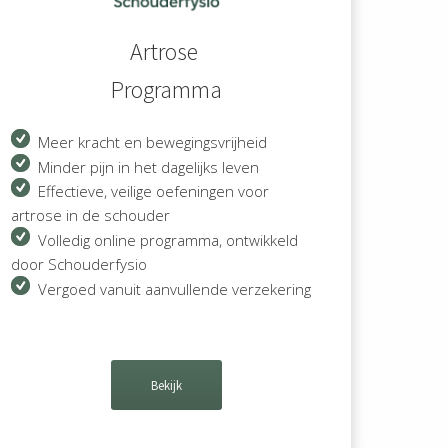
Artrose
Programma
Meer kracht en bewegingsvrijheid
Minder pijn in het dagelijks leven
Effectieve, veilige oefeningen voor
artrose in de schouder
Volledig online programma, ontwikkeld
door Schouderfysio
Vergoed vanuit aanvullende verzekering
Bekijk